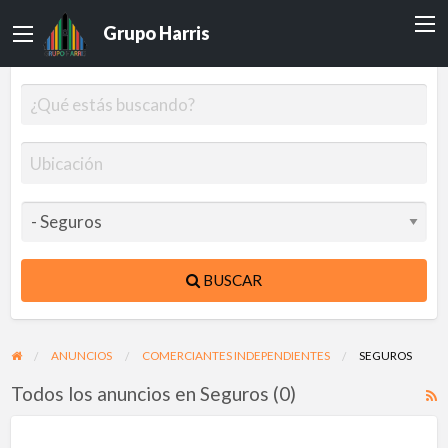
Grupo Harris
BUSCAR
ANUNCIOS
COMERCIANTES INDEPENDIENTES
SEGUROS
Todos los anuncios en Seguros (0)
F
R
p