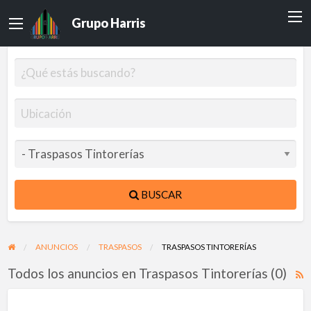
Grupo Harris
BUSCAR
ANUNCIOS
TRASPASOS
TRASPASOS TINTORERÍAS
Todos los anuncios en Traspasos Tintorerías (0)
F
R
p